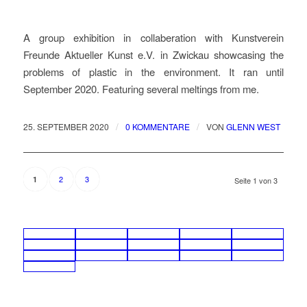
A group exhibition in collaberation with Kunstverein
Freunde Aktueller Kunst e.V. in Zwickau showcasing the
problems of plastic in the environment. It ran until
September 2020. Featuring several meltings from me.
/
/
25. SEPTEMBER 2020
0 KOMMENTARE
VON
GLENN WEST
2
3
1
Seite 1 von 3