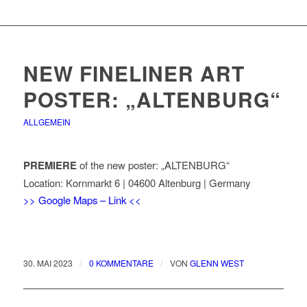
NEW FINELINER ART
POSTER: „ALTENBURG“
ALLGEMEIN
PREMIERE
of the new poster: „ALTENBURG“
Location: Kornmarkt 6 | 04600 Altenburg | Germany
>> Google Maps – Link <<
/
/
30. MAI 2023
0 KOMMENTARE
VON
GLENN WEST