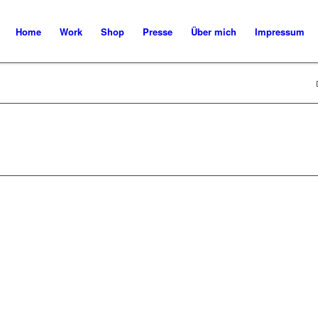
Home
Work
Shop
Presse
Über mich
Impressum