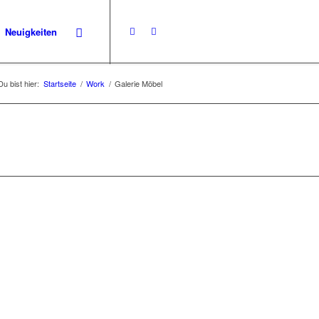
Neuigkeiten
Du bist hier:
Startseite
/
Work
/
Galerie Möbel